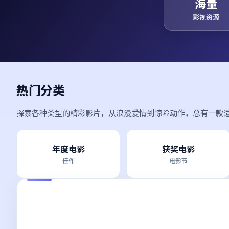
海量
影视资源
热门分类
探索各种类型的精彩影片，从浪漫爱情到惊险动作，总有一款
年度电影
获奖电影
佳作
电影节