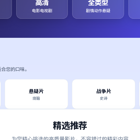
高清
全类型
电影电视剧
剧情动作悬疑
适合您的口味。
悬疑片
战争片
烧脑
史诗
精选推荐
为您精心挑选的高质量影片，不容错过的精彩内容