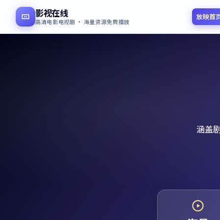
影视在线
放映首
高清电影电视剧 · 海量资源免费播放
涵盖