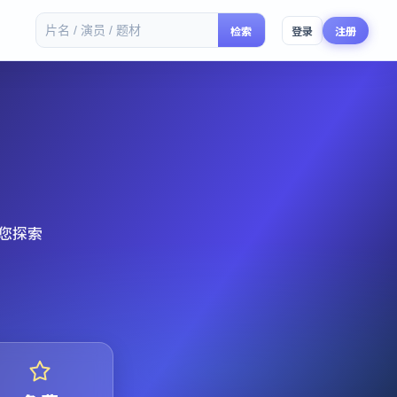
检索
登录
注册
您探索