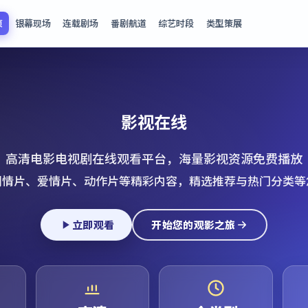
页
银幕现场
连载剧场
番剧航道
综艺时段
类型策展
影视在线
高清电影电视剧在线观看平台，海量影视资源免费播放
剧情片、爱情片、动作片等精彩内容，精选推荐与热门分类等
立即观看
开始您的观影之旅